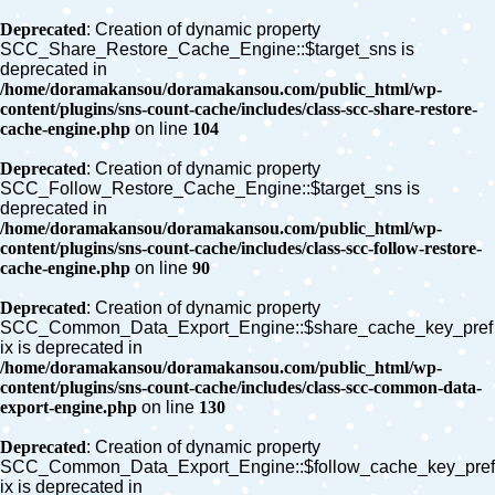
Deprecated
: Creation of dynamic property
SCC_Share_Restore_Cache_Engine::$target_sns is
deprecated in
/home/doramakansou/doramakansou.com/public_html/wp-
content/plugins/sns-count-cache/includes/class-scc-share-restore-
cache-engine.php
on line
104
Deprecated
: Creation of dynamic property
SCC_Follow_Restore_Cache_Engine::$target_sns is
deprecated in
/home/doramakansou/doramakansou.com/public_html/wp-
content/plugins/sns-count-cache/includes/class-scc-follow-restore-
cache-engine.php
on line
90
Deprecated
: Creation of dynamic property
SCC_Common_Data_Export_Engine::$share_cache_key_pref
ix is deprecated in
/home/doramakansou/doramakansou.com/public_html/wp-
content/plugins/sns-count-cache/includes/class-scc-common-data-
export-engine.php
on line
130
Deprecated
: Creation of dynamic property
SCC_Common_Data_Export_Engine::$follow_cache_key_pref
ix is deprecated in