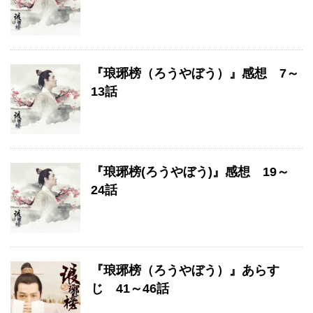
『琅琊榜（ろうやぼう）』感想 7～
13話
『琅琊榜(ろうやぼう)』感想 19～
24話
『琅琊榜（ろうやぼう）』あらす
じ 41～46話