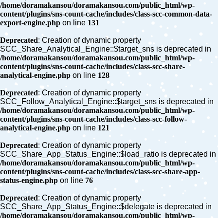
/home/doramakansou/doramakansou.com/public_html/wp-
content/plugins/sns-count-cache/includes/class-scc-common-data-
export-engine.php
on line
131
Deprecated
: Creation of dynamic property
SCC_Share_Analytical_Engine::$target_sns is deprecated in
/home/doramakansou/doramakansou.com/public_html/wp-
content/plugins/sns-count-cache/includes/class-scc-share-
analytical-engine.php
on line
128
Deprecated
: Creation of dynamic property
SCC_Follow_Analytical_Engine::$target_sns is deprecated in
/home/doramakansou/doramakansou.com/public_html/wp-
content/plugins/sns-count-cache/includes/class-scc-follow-
analytical-engine.php
on line
121
Deprecated
: Creation of dynamic property
SCC_Share_App_Status_Engine::$load_ratio is deprecated in
/home/doramakansou/doramakansou.com/public_html/wp-
content/plugins/sns-count-cache/includes/class-scc-share-app-
status-engine.php
on line
76
Deprecated
: Creation of dynamic property
SCC_Share_App_Status_Engine::$delegate is deprecated in
/home/doramakansou/doramakansou.com/public_html/wp-