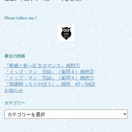
Please follow me！
最近の投稿
『晩媚と影～紅きロマンス』感想①
『イップ・マン 完結』（葉問４）感想②
『イップ・マン 完結』（葉問４）感想①
『琅琊榜（ろうやぼう）』感想 47～54話
お知らせ
カテゴリー
カ
テ
ゴ
リ