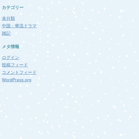
カテゴリー
未分類
中国・華流ドラマ
雑記
メタ情報
ログイン
投稿フィード
コメントフィード
WordPress.org