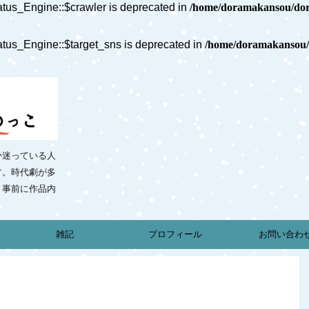
tus_Engine::$crawler is deprecated in
/home/doramakansou/dora
tus_Engine::$target_sns is deprecated in
/home/doramakansou/d
か迷っている人
す。時代劇が多
、事前に作品内
雑記
プロフィール
お問い合わ