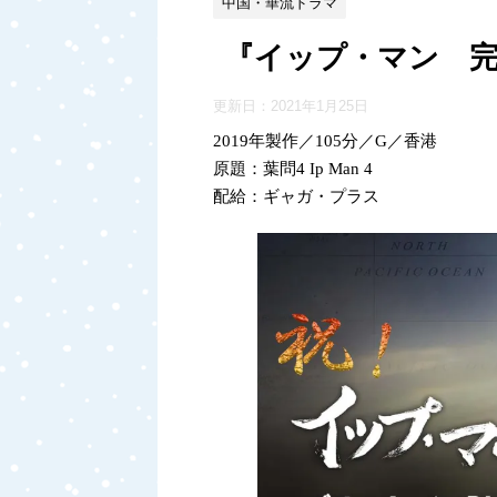
中国・華流ドラマ
『イップ・マン 完
更新日：
2021年1月25日
2019年製作／105分／G／香港
原題：葉問4 Ip Man 4
配給：ギャガ・プラス