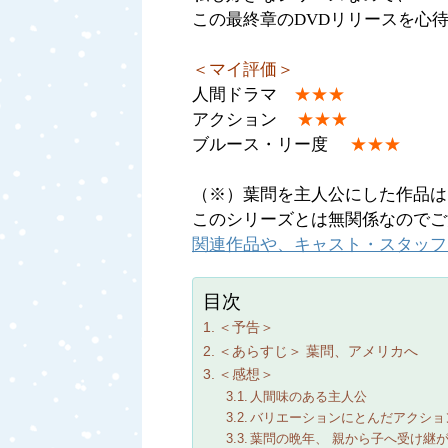
この最終章のDVDリリースを心
＜マイ評価＞
人間ドラマ
★★★
アクション
★★★
ブルース・リー度
★★★
（※）葉問を主人公にした作品は
このシリーズとは無関係なのでご
関連作品や、キャスト・スタッフ
目次
＜予告＞
＜あらすじ＞ 葉問、アメリカへ
＜感想＞
人間味のある主人公
バリエーションにとんだアクショ
葉問の晩年、 親から子へ受け継