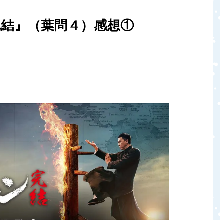
結』（葉問４）感想①