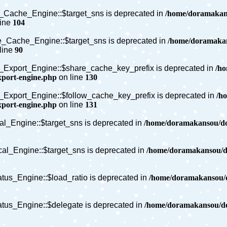
_Cache_Engine::$target_sns is deprecated in
/home/doramakans
line
104
e_Cache_Engine::$target_sns is deprecated in
/home/doramakan
line
90
Export_Engine::$share_cache_key_prefix is deprecated in
/h
xport-engine.php
on line
130
Export_Engine::$follow_cache_key_prefix is deprecated in
/h
xport-engine.php
on line
131
al_Engine::$target_sns is deprecated in
/home/doramakansou/do
cal_Engine::$target_sns is deprecated in
/home/doramakansou/do
us_Engine::$load_ratio is deprecated in
/home/doramakansou/d
tus_Engine::$delegate is deprecated in
/home/doramakansou/do