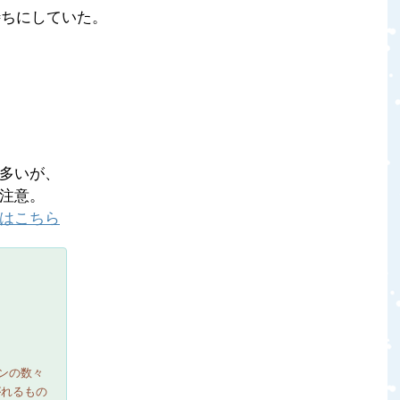
待ちにしていた。
多いが、
注意。
はこちら
ンの数々
がれるもの