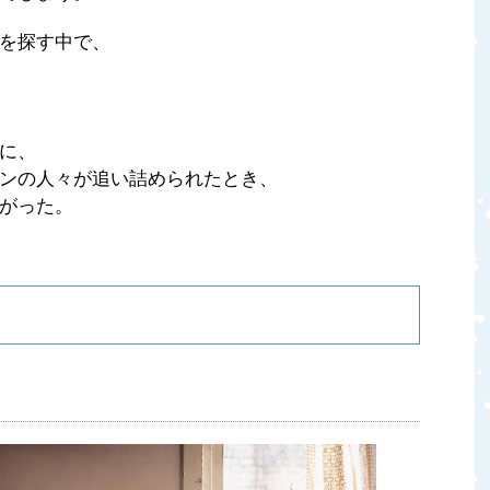
を探す中で、
に、
ンの人々が追い詰められたとき、
がった。