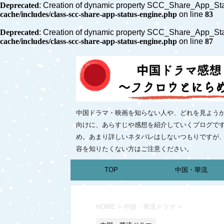
Deprecated
: Creation of dynamic property SCC_Share_App_Sta
cache/includes/class-scc-share-app-status-engine.php
on line
83
Deprecated
: Creation of dynamic property SCC_Share_App_Sta
cache/includes/class-scc-share-app-status-engine.php
on line
87
中国ドラマ・映画を知らない人や、どれを見よう
向けに、あらすじや感想を紹介していくブログで
め。あまり詳しいネタバレはしないつもりですが
容を知りたくない方はご注意ください。
TOP
中国・華流
HOME
>
中国・華流ドラマ
>