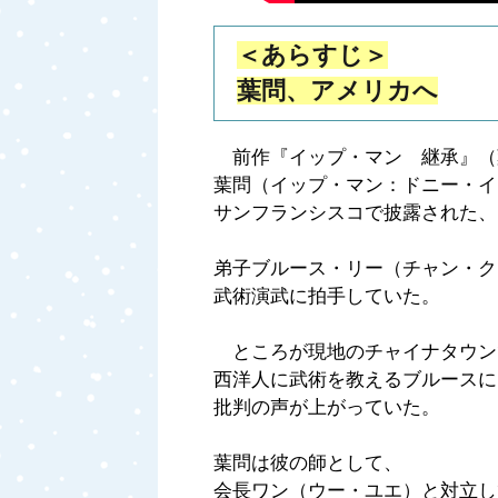
＜あらすじ＞
葉問、アメリカへ
前作『イップ・マン 継承』（葉
葉問（イップ・マン：ドニー・イ
サンフランシスコで披露された、
弟子ブルース・リー（チャン・ク
武術演武に拍手していた。
ところが現地のチャイナタウン
西洋人に武術を教えるブルースに
批判の声が上がっていた。
葉問は彼の師として、
会長ワン（ウー・ユエ）と対立し