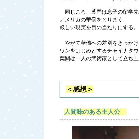
同じころ、葉門は息子の留学先
アメリカの華僑をとりまく
厳しい現実を目の当たりにする。
やがて華僑への差別をきっかけ
ワンをはじめとするチャイナタウ
葉問は一人の武術家として立ち上
＜感想＞
人間味のある主人公