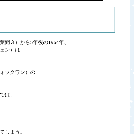
問３）から5年後の1964年、
ェン）は
ォックワン）の
では、
てしまう。