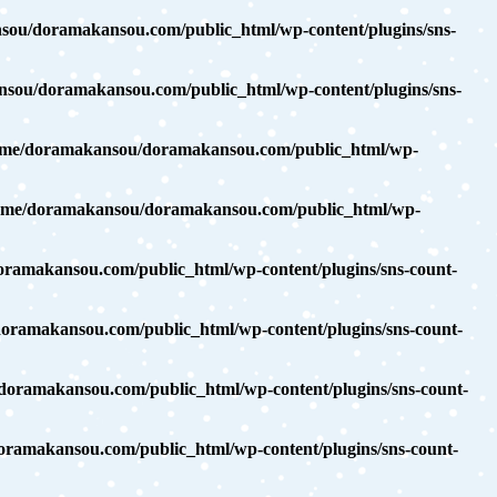
ou/doramakansou.com/public_html/wp-content/plugins/sns-
sou/doramakansou.com/public_html/wp-content/plugins/sns-
ome/doramakansou/doramakansou.com/public_html/wp-
ome/doramakansou/doramakansou.com/public_html/wp-
ramakansou.com/public_html/wp-content/plugins/sns-count-
ramakansou.com/public_html/wp-content/plugins/sns-count-
oramakansou.com/public_html/wp-content/plugins/sns-count-
ramakansou.com/public_html/wp-content/plugins/sns-count-