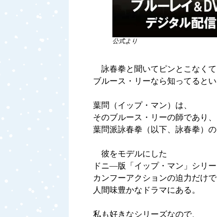
公式より
詠春拳と聞いてピンとこなくて
ブルース・リーなら知ってるとい
葉問（イップ・マン）は、
そのブルース・リーの師であり、
葉問派詠春拳（以下、詠春拳）の
彼をモデルにした
ドニ―版「イップ・マン」シリー
カンフーアクションの迫力だけで
人間味豊かなドラマにある。
私も好きなシリーズなので、