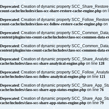
Deprecated
: Creation of dynamic property SCC_Share_Restore
count-cache/includes/class-scc-share-restore-cache-engine.php
on 
Deprecated
: Creation of dynamic property SCC_Follow_Restor
count-cache/includes/class-scc-follow-restore-cache-engine.php
on 
Deprecated
: Creation of dynamic property SCC_Common_Data_
content/plugins/sns-count-cache/includes/class-scc-common-data-e
Deprecated
: Creation of dynamic property SCC_Common_Data_
content/plugins/sns-count-cache/includes/class-scc-common-data-e
Deprecated
: Creation of dynamic property SCC_Share_Analytic
cache/includes/class-scc-share-analytical-engine.php
on line
128
Deprecated
: Creation of dynamic property SCC_Follow_Analyti
cache/includes/class-scc-follow-analytical-engine.php
on line
121
Deprecated
: Creation of dynamic property SCC_Share_App_Stat
cache/includes/class-scc-share-app-status-engine.php
on line
76
Deprecated
: Creation of dynamic property SCC_Share_App_Sta
cache/includes/class-scc-share-app-status-engine.php
on line
79